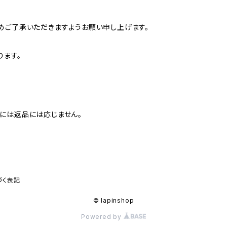
めご了承いただきますようお願い申し上げます。
ります。
には返品には応じません。
づく表記
© lapinshop
Powered by