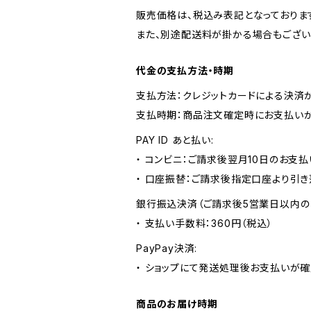
販売価格は、税込み表記となっておりま
また、別途配送料が掛かる場合もござい
代金の支払方法・時期
支払方法：クレジットカードによる決済
支払時期：商品注文確定時にお支払いが
PAY ID あと払い:
・ コンビニ：ご請求後翌月10日のお支払
・ 口座振替：ご請求後指定口座より引き
銀行振込決済（ご請求後5営業日以内の
・ 支払い手数料：360円（税込）
PayPay決済:
・ ショップにて発送処理後お支払いが確
商品のお届け時期