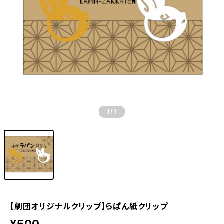
1
/1
【劇団オリジナルクリップ】らぱん紙クリップ