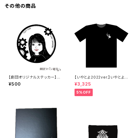
その他の商品
【劇団オリジナルステッカー】イ
【いやとよ2022ver.】いやとよT
ラストステッカー真野未華ver.
シャツ［勝手に公式］
¥500
¥3,325
5%OFF